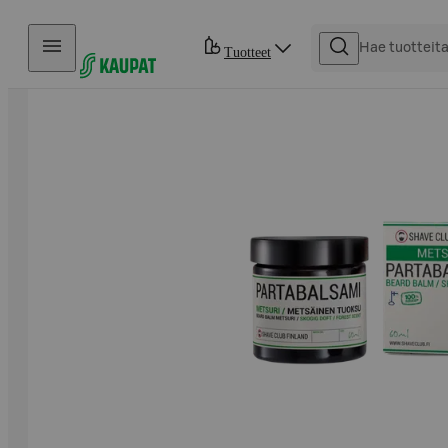
Hyppää sisältöön
Tuotteet