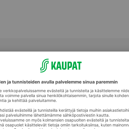
Parranhoito