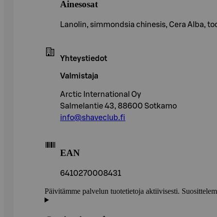
Ainesosat
Lanolin, simmondsia chinesis, Cera Alba, to
Yhteystiedot
Valmistaja
Arctic International Oy
Salmelantie 43, 88600 Sotkamo
info@shaveclub.fi
EAN
6410270008431
Päivitämme palvelun tuotetietoja aktiivisesti. Suositte