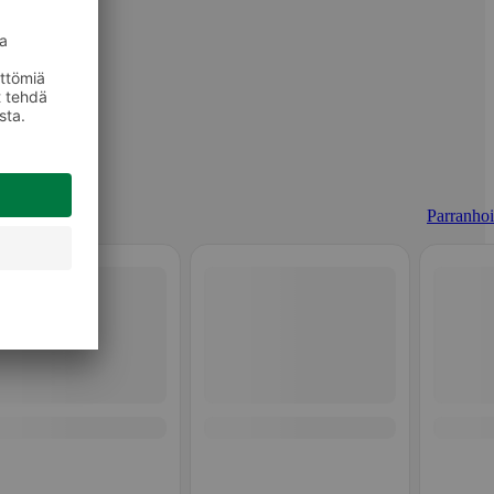
Parranhoi