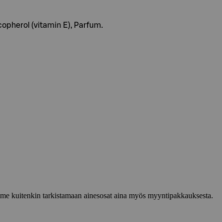
copherol (vitamin E), Parfum.
lemme kuitenkin tarkistamaan ainesosat aina myös myyntipakkauksesta.