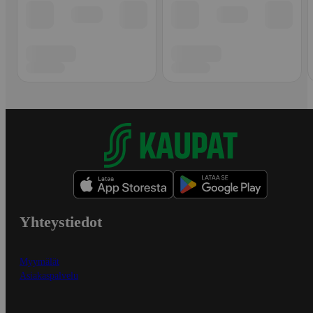
Yhteystiedot
Myymälät
Asiakaspalvelu