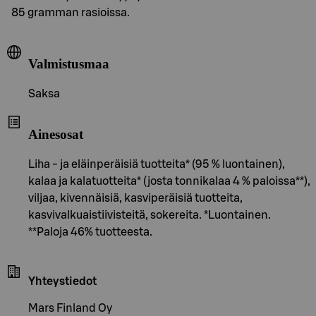
85 gramman rasioissa.
Valmistusmaa
Saksa
Ainesosat
Liha - ja eläinperäisiä tuotteita* (95 % luontainen),
kalaa ja kalatuotteita* (josta tonnikalaa 4 % paloissa**),
viljaa, kivennäisiä, kasviperäisiä tuotteita,
kasvivalkuaistiivisteitä, sokereita. *Luontainen.
**Paloja 46% tuotteesta.
Yhteystiedot
Mars Finland Oy