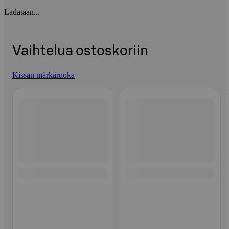
Ladataan...
Vaihtelua ostoskoriin
Kissan märkäruoka
Ohita listaus