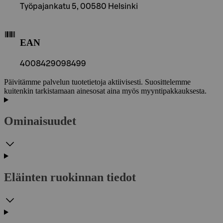
Työpajankatu 5, 00580 Helsinki
EAN
4008429098499
Päivitämme palvelun tuotetietoja aktiivisesti. Suosittelemme
kuitenkin tarkistamaan ainesosat aina myös myyntipakkauksesta.
Ominaisuudet
Eläinten ruokinnan tiedot