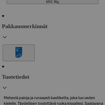
MSC 85g
Pakkausmerkinnät
Tuotetiedot
Meheviä paloja ja runsaasti kastiketta, joka tuo veden
kielelle. Täydellisen tyydyttävä ruoka kissallesi. Saatavana