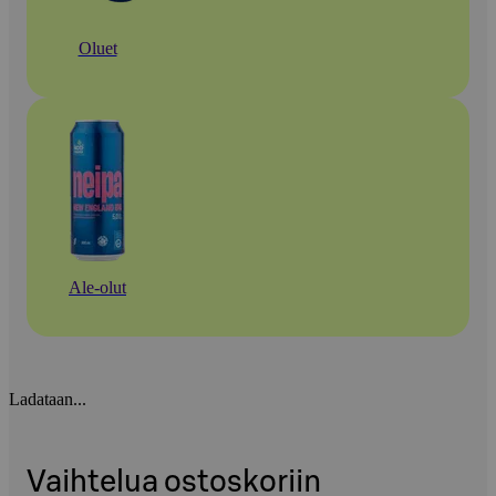
Oluet
Ale-olut
Ladataan...
Vaihtelua ostoskoriin