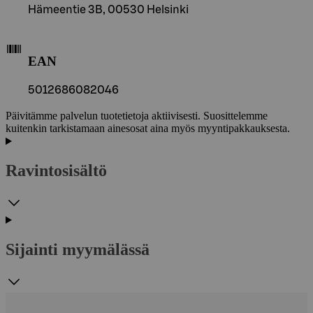
Hämeentie 3B, 00530 Helsinki
EAN
5012686082046
Päivitämme palvelun tuotetietoja aktiivisesti. Suosittelemme
kuitenkin tarkistamaan ainesosat aina myös myyntipakkauksesta.
Ravintosisältö
Sijainti myymälässä