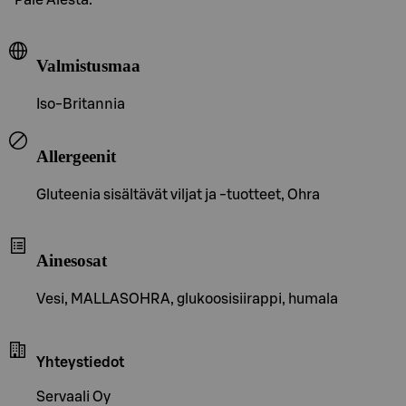
Valmistusmaa
Iso-Britannia
Allergeenit
Gluteenia sisältävät viljat ja -tuotteet, Ohra
Ainesosat
Vesi, MALLASOHRA, glukoosisiirappi, humala
Yhteystiedot
Servaali Oy