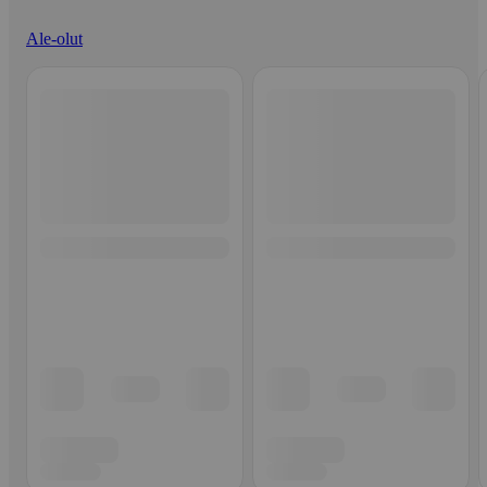
Ale-olut
Ohita listaus