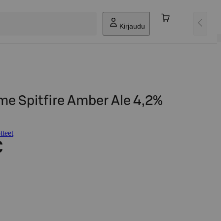
Kirjaudu
e Spitfire Amber Ale 4,2%
teet
€