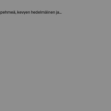
on pehmeä, kevyen hedelmäinen ja…