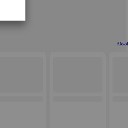
Ale-ol