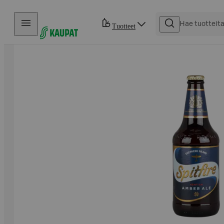
Hyppää sisältöön
Tuotteet