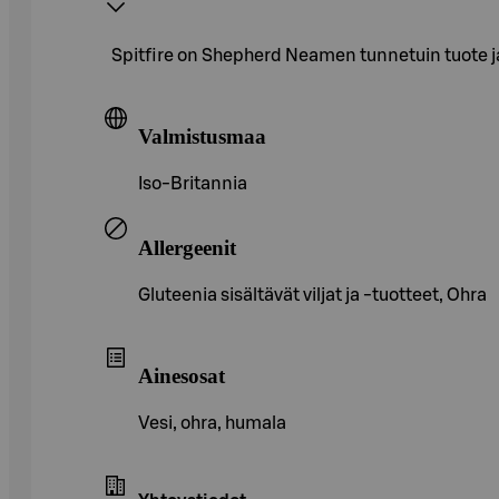
Spitfire on Shepherd Neamen tunnetuin tuote j
Valmistusmaa
Iso-Britannia
Allergeenit
Gluteenia sisältävät viljat ja -tuotteet, Ohra
Ainesosat
Vesi, ohra, humala