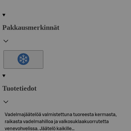
Pakkausmerkinnät
Tuotetiedot
Vadelmajäätelöä valmistettuna tuoreesta kermasta,
raikasta vadelmahilloa ja valkosuklaakuorrutetta
venevohvelissa. Jäätelö kaikille…