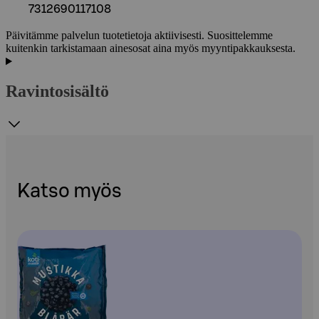
7312690117108
Päivitämme palvelun tuotetietoja aktiivisesti. Suosittelemme
kuitenkin tarkistamaan ainesosat aina myös myyntipakkauksesta.
Ravintosisältö
Katso myös