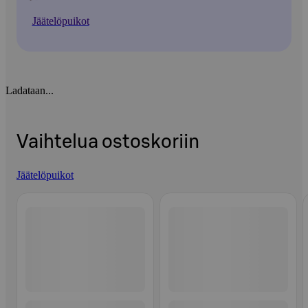
Jäätelöpuikot
Ladataan...
Vaihtelua ostoskoriin
Jäätelöpuikot
Ohita listaus