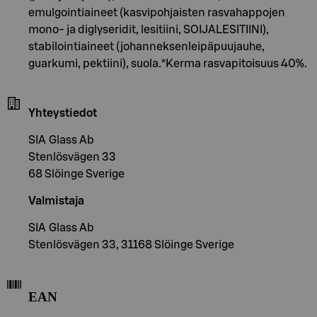
emulgointiaineet (kasvipohjaisten rasvahappojen
mono- ja diglyseridit, lesitiini, SOIJALESITIINI),
stabilointiaineet (johanneksenleipäpuujauhe,
guarkumi, pektiini), suola.*Kerma rasvapitoisuus 40%.
Yhteystiedot
SIA Glass Ab
Stenlösvägen 33
68 Slöinge Sverige
Valmistaja
SIA Glass Ab
Stenlösvägen 33, 31168 Slöinge Sverige
EAN