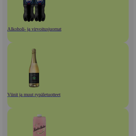
Alkoholi- ja virvoitusjuomat
Viinit ja muut rypäletuotteet