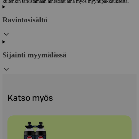
kuitenkin tarkistamaan ainesosat aina myös myyntipakkauksesta.
Ravintosisältö
Sijainti myymälässä
Katso myös