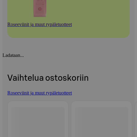
Roseeviinit ja muut rypäletuotteet
Ladataan...
Vaihtelua ostoskoriin
Roseeviinit ja muut rypäletuotteet
Ohita listaus