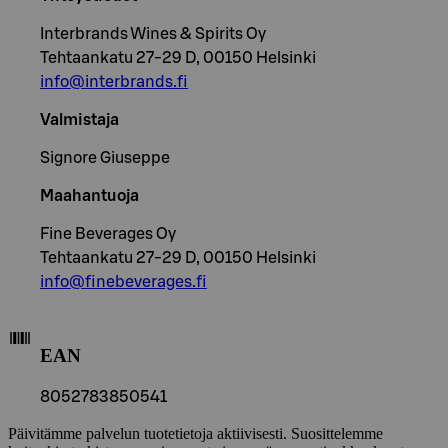
Interbrands Wines & Spirits Oy
Tehtaankatu 27-29 D, 00150 Helsinki
info@interbrands.fi
Valmistaja
Signore Giuseppe
Maahantuoja
Fine Beverages Oy
Tehtaankatu 27-29 D, 00150 Helsinki
info@finebeverages.fi
EAN
8052783850541
Päivitämme palvelun tuotetietoja aktiivisesti. Suosittelemme