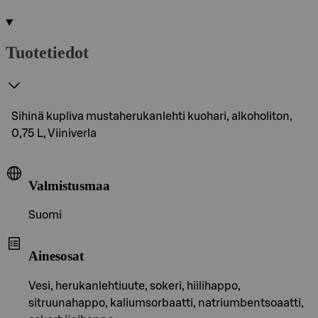
Tuotetiedot
Sihinä kupliva mustaherukanlehti kuohari, alkoholiton,
0,75 L, Viiniverla
Valmistusmaa
Suomi
Ainesosat
Vesi, herukanlehtiuute, sokeri, hiilihappo,
sitruunahappo, kaliumsorbaatti, natriumbentsoaatti,