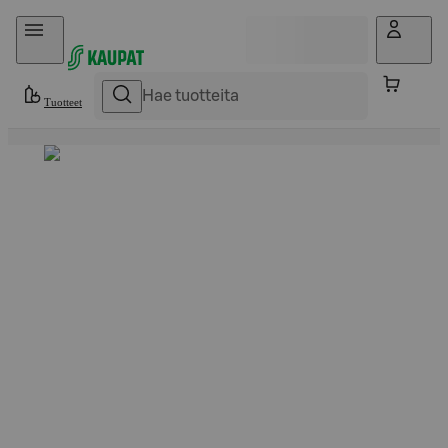
Hyppää sisältöön
Tuotteet