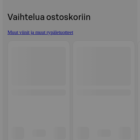
Vaihtelua ostoskoriin
Muut viinit ja muut rypäletuotteet
Ohita listaus