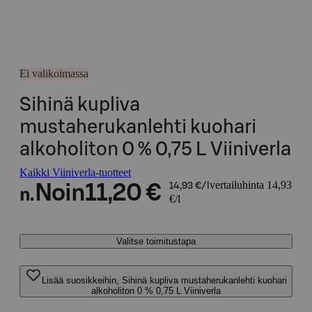
Ei valikoimassa
Sihinä kupliva
mustaherukanlehti kuohari
alkoholiton 0 % 0,75 L Viiniverla
Kaikki Viiniverla-tuotteet
vertailuhinta 14,93
Noin
11,20 €
14,93 €/l
n.
€/l
Valitse toimitustapa
Lisää suosikkeihin, Sihinä kupliva mustaherukanlehti kuohari
alkoholiton 0 % 0,75 L Viiniverla