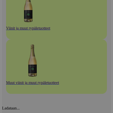
Viinit ja muut rypäletuotteet
Muut viinit ja muut rypäletuotteet
Ladataan...