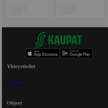
Yhteystiedot
Myymälät
Asiakaspalvelu
Ohjeet