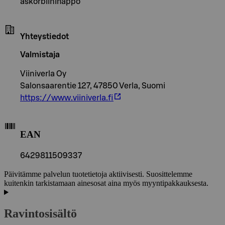
askorbiinihappo
Yhteystiedot
Valmistaja
Viiniverla Oy
Salonsaarentie 127, 47850 Verla, Suomi
https://www.viiniverla.fi
EAN
6429811509337
Päivitämme palvelun tuotetietoja aktiivisesti. Suosittelemme
kuitenkin tarkistamaan ainesosat aina myös myyntipakkauksesta.
Ravintosisältö