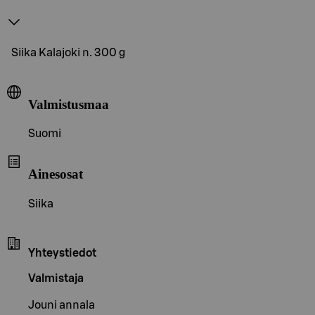
Siika Kalajoki n. 300 g
Valmistusmaa
Suomi
Ainesosat
Siika
Yhteystiedot
Valmistaja
Jouni annala