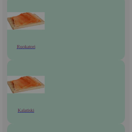
Ruokatori
Kalatiski