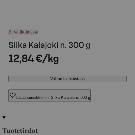
Ei valikoimassa
Siika Kalajoki n. 300 g
12,84 €/kg
Valitse toimitustapa
Lisää suosikkeihin, Siika Kalajoki n. 300 g
Tuotetiedot