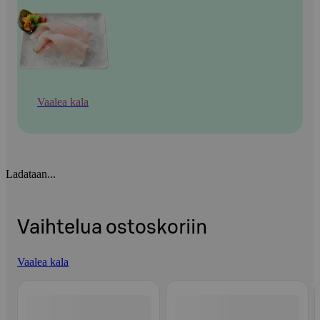
Vaalea kala
Ladataan...
Vaihtelua ostoskoriin
Vaalea kala
Ohita listaus