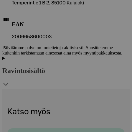
Temperintie 1 B 2, 85100 Kalajoki
EAN
2006658600003
Päivitämme palvelun tuotetietoja aktiivisesti. Suosittelemme
kuitenkin tarkistamaan ainesosat aina myös myyntipakkauksesta.
Ravintosisältö
Katso myös