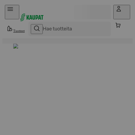
Hyppää sisältöön
Tuotteet