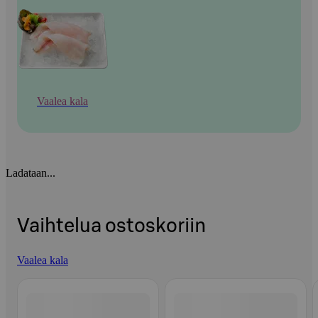
Vaalea kala
Ladataan...
Vaihtelua ostoskoriin
Vaalea kala
Ohita listaus