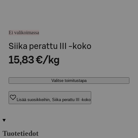
Ei valikoimassa
Siika perattu III -koko
15,83 €/kg
Valitse toimitustapa
Lisää suosikkeihin, Siika perattu III -koko
Tuotetiedot