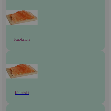
Ruokatori
Kalatiski