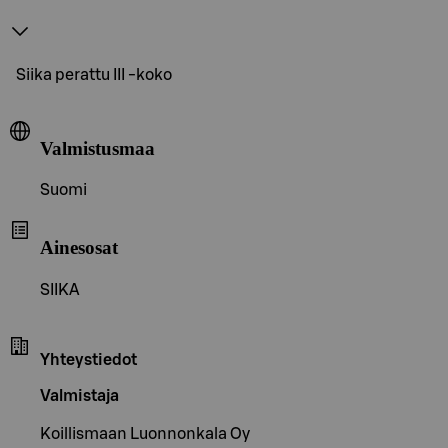
Siika perattu III -koko
Valmistusmaa
Suomi
Ainesosat
SIIKA
Yhteystiedot
Valmistaja
Koillismaan Luonnonkala Oy