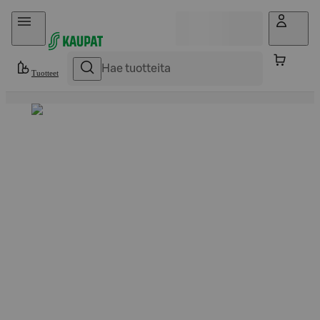
Hyppää sisältöön
Tuotteet