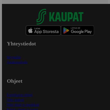
Yhteystiedot
Myymälät
Asiakaspalvelu
Ohjeet
Ensitilaajan ohjeet
Näin maksat
Näin tilaat ja muokkaat
Kaikki ohjeet ja vinkit