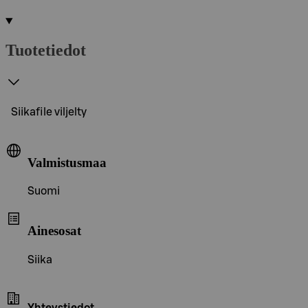
Tuotetiedot
Siikafile viljelty
Valmistusmaa
Suomi
Ainesosat
Siika
Yhteystiedot