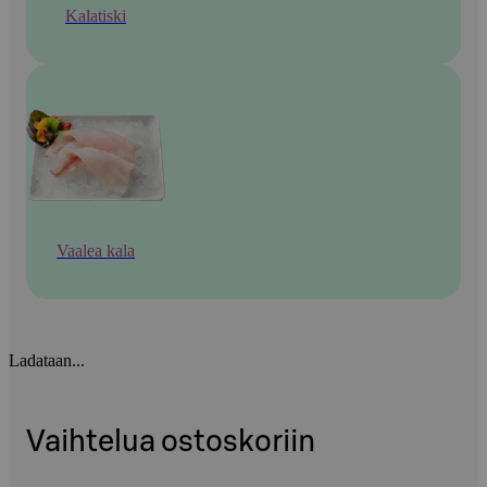
Kalatiski
Vaalea kala
Ladataan...
Vaihtelua ostoskoriin