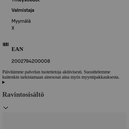
Valmistaja
Myymälä
X
EAN
2002794200008
Päivitämme palvelun tuotetietoja aktiivisesti. Suosittelemme
kuitenkin tarkistamaan ainesosat aina myös myyntipakkauksesta.
Ravintosisältö