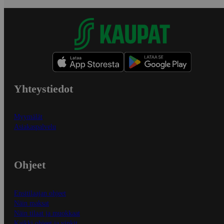
Yhteystiedot
Myymälät
Asiakaspalvelu
Ohjeet
Ensitilaajan ohjeet
Näin maksat
Näin tilaat ja muokkaat
Kaikki ohjeet ja vinkit