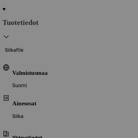
Tuotetiedot
Siikafile
Valmistusmaa
Suomi
Ainesosat
Siika
Yhteystiedot