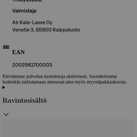
Valmistaja
Ab Kala-Lasse Oy
Venetie 3, 65800 Raippaluoto
EAN
2002961700003
Päivitämme palvelun tuotetietoja aktiivisesti. Suosittelemme
kuitenkin tarkistamaan ainesosat aina myös myyntipakkauksesta.
Ravintosisältö