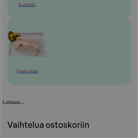
Kalatiski
Vaalea kala
Ladataan...
Vaihtelua ostoskoriin