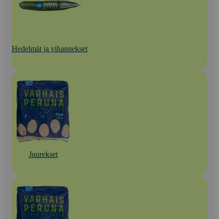
Hedelmät ja vihannekset
Juurekset