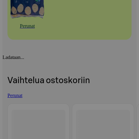
Perunat
Ladataan...
Vaihtelua ostoskoriin
Perunat
Ohita listaus