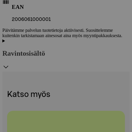
EAN
2006061000001
Päivitämme palvelun tuotetietoja aktiivisesti. Suosittelemme
kuitenkin tarkistamaan ainesosat aina myös myyntipakkauksesta.
Ravintosisältö
Katso myös