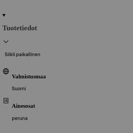
Tuotetiedot
Siikli paikallinen
Valmistusmaa
Suomi
Ainesosat
peruna