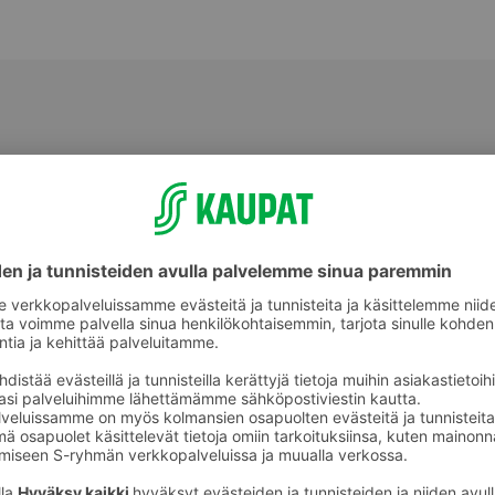
Perunat