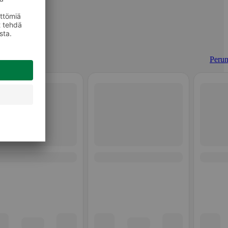
Perun