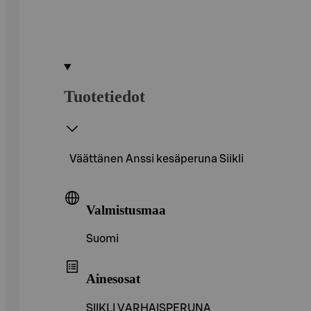
Tuotetiedot
Väättänen Anssi kesäperuna Siikli
Valmistusmaa
Suomi
Ainesosat
SIIKLI VARHAISPERUNA