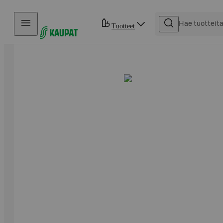
Hyppää sisältöön
Tuotteet