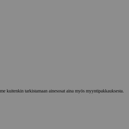
lemme kuitenkin tarkistamaan ainesosat aina myös myyntipakkauksesta.