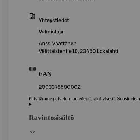
Yhteystiedot
Valmistaja
Anssi Väättänen
Väättäistentie 18, 23450 Lokalahti
EAN
2003378500002
Päivitämme palvelun tuotetietoja aktiivisesti. Suositte
Ravintosisältö