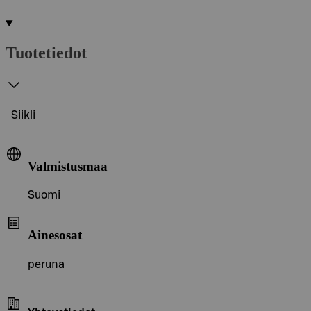
Tuotetiedot
Siikli
Valmistusmaa
Suomi
Ainesosat
peruna