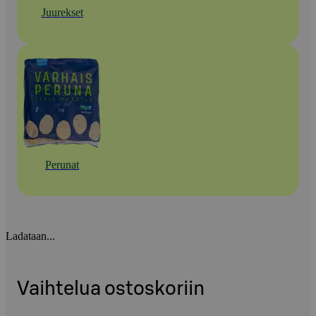
Juurekset
Perunat
Ladataan...
Vaihtelua ostoskoriin