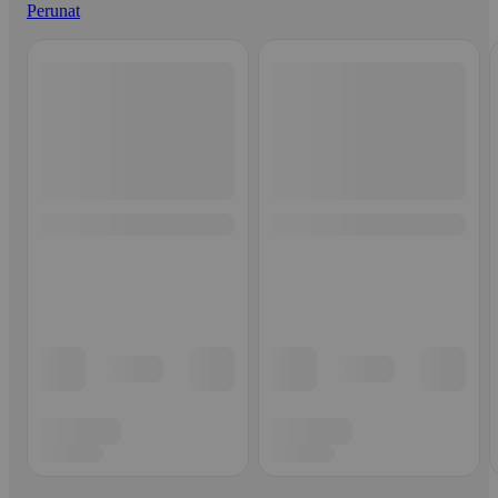
Perunat
Ohita listaus