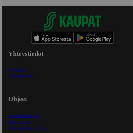
Yhteystiedot
Myymälät
Asiakaspalvelu
Ohjeet
Ensitilaajan ohjeet
Näin maksat
Näin tilaat ja muokkaat