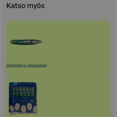
Katso myös
Hedelmät ja vihannekset