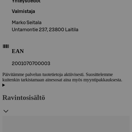
Yhteystiedot
Valmistaja
Marko Seitala
Untamontie 237, 23800 Laitila
EAN
2001070700003
Päivitämme palvelun tuotetietoja aktiivisesti. Suosittelemme
kuitenkin tarkistamaan ainesosat aina myös myyntipakkauksesta.
Ravintosisältö