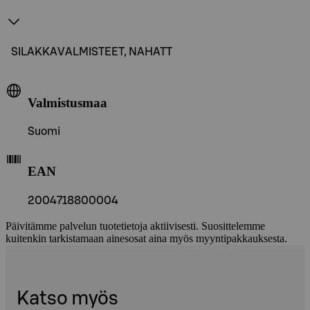
SILAKKAVALMISTEET, NAHATT
Valmistusmaa
Suomi
EAN
2004718800004
Päivitämme palvelun tuotetietoja aktiivisesti. Suosittelemme
kuitenkin tarkistamaan ainesosat aina myös myyntipakkauksesta.
Katso myös