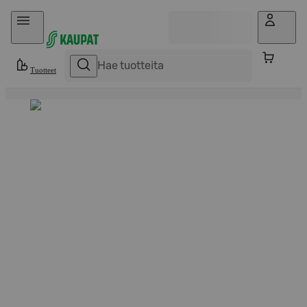
Hyppää sisältöön
Tuotteet