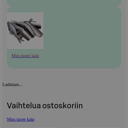
Muu tuore kala
Ladataan...
Vaihtelua ostoskoriin
Muu tuore kala
Ohita listaus