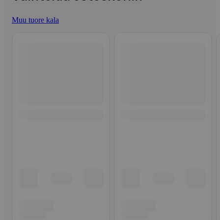
Muu tuore kala
Ohita listaus