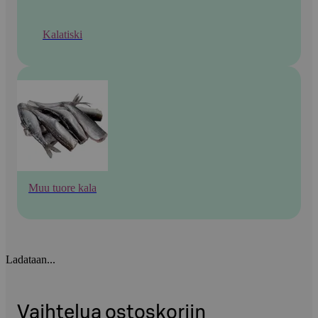
Kalatiski
Muu tuore kala
Ladataan...
Vaihtelua ostoskoriin