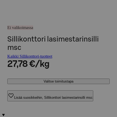
Ei valikoimassa
Sillikonttori lasimestarinsilli
msc
Kaikki Sillikonttori-tuotteet
27,78 €/kg
Valitse toimitustapa
Lisää suosikkeihin, Sillikonttori lasimestarinsilli msc