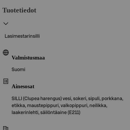
Tuotetiedot
Lasimestarinsilli
Valmistusmaa
Suomi
Ainesosat
SILLI (Clupea harengus) vesi, sokeri, sipuli, porkkana,
etikka, maustepippuri, valkopippuri, neilikka,
laakerinlehti, säilöntäaine (E211)