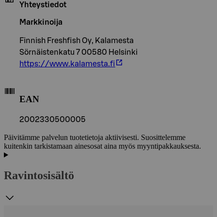
Yhteystiedot
Markkinoija
Finnish Freshfish Oy, Kalamesta
Sörnäistenkatu 7 00580 Helsinki
https://www.kalamesta.fi
EAN
2002330500005
Päivitämme palvelun tuotetietoja aktiivisesti. Suosittelemme
kuitenkin tarkistamaan ainesosat aina myös myyntipakkauksesta.
Ravintosisältö