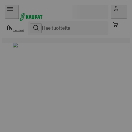
Hyppää sisältöön
Tuotteet