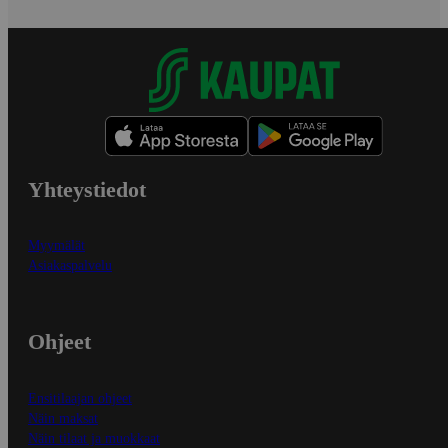
Yhteystiedot
Myymälät
Asiakaspalvelu
Ohjeet
Ensitilaajan ohjeet
Näin maksat
Näin tilaat ja muokkaat