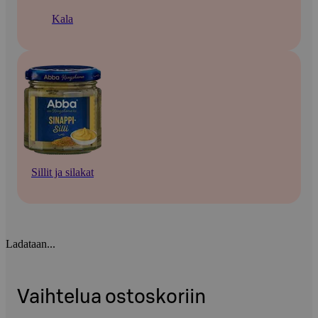
Kala
Sillit ja silakat
Ladataan...
Vaihtelua ostoskoriin