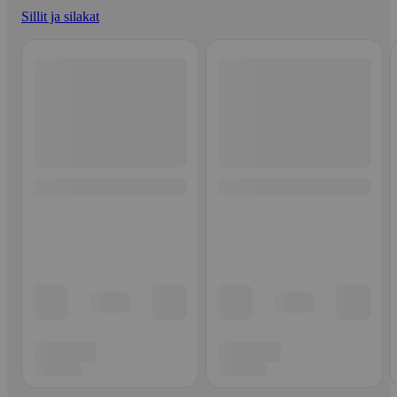
Sillit ja silakat
Ohita listaus