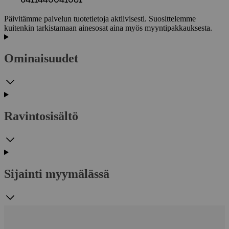
Päivitämme palvelun tuotetietoja aktiivisesti. Suosittelemme
kuitenkin tarkistamaan ainesosat aina myös myyntipakkauksesta.
Ominaisuudet
Ravintosisältö
Sijainti myymälässä