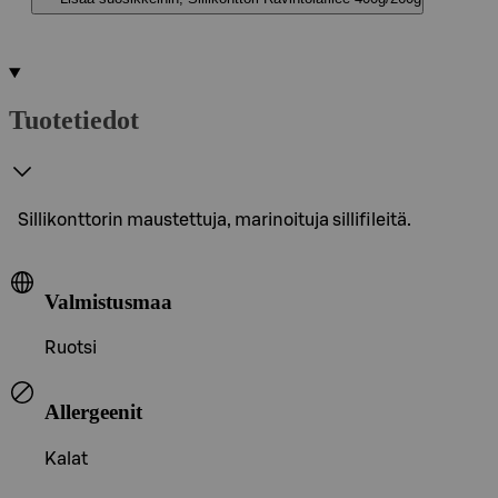
Tuotetiedot
Sillikonttorin maustettuja, marinoituja sillifileitä.
Valmistusmaa
Ruotsi
Allergeenit
Kalat