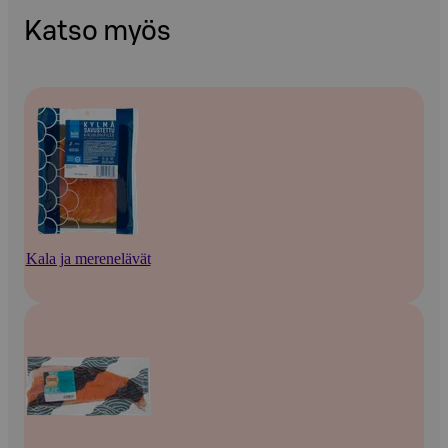
Katso myös
Kala ja merenelävät