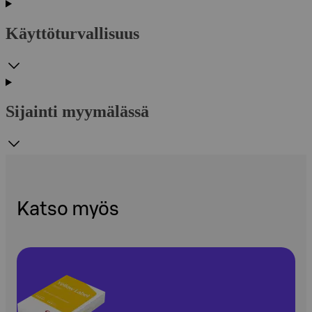
Käyttöturvallisuus
Sijainti myymälässä
Katso myös