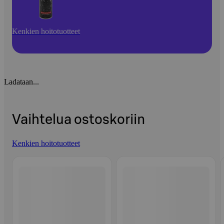
Kenkien hoitotuotteet
Ladataan...
Vaihtelua ostoskoriin
Kenkien hoitotuotteet
Ohita listaus