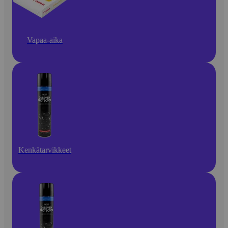
Vapaa-aika
Kenkätarvikkeet