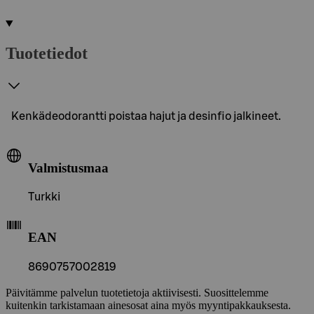
Tuotetiedot
Kenkädeodorantti poistaa hajut ja desinfio jalkineet.
Valmistusmaa
Turkki
EAN
8690757002819
Päivitämme palvelun tuotetietoja aktiivisesti. Suosittelemme
kuitenkin tarkistamaan ainesosat aina myös myyntipakkauksesta.