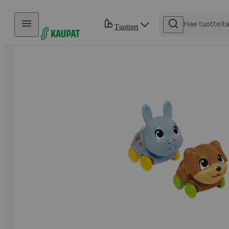
Hyppää sisältöön
Tuotteet