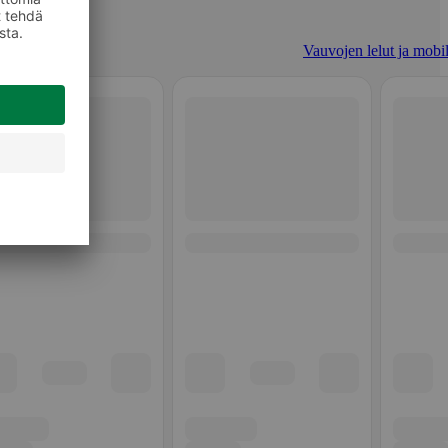
Vauvojen lelut ja mobil