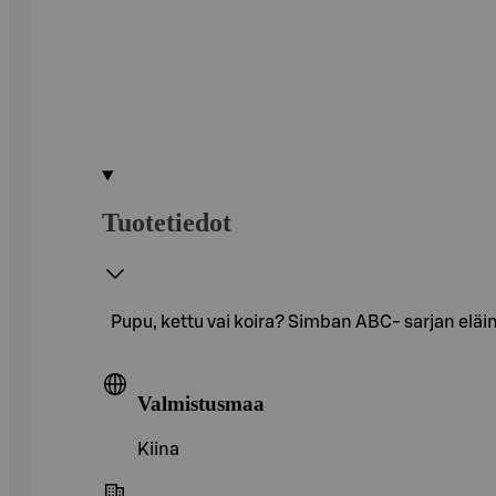
Tuotetiedot
Pupu, kettu vai koira? Simban ABC- sarjan eläimet
Valmistusmaa
Kiina