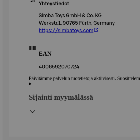
Yhteystiedot
Simba Toys GmbH & Co. KG
Werkstr.1, 90765 Fürth, Germany
https://simbatoys.com
EAN
4006592070724
Päivitämme palvelun tuotetietoja aktiivisesti. Suositte
Sijainti myymälässä