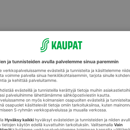
Vauvojen lelut ja mobilet