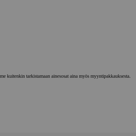
lemme kuitenkin tarkistamaan ainesosat aina myös myyntipakkauksesta.