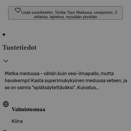
Lisää suosikkeihin, Simba Toys Meduusa, vesipommi, 3
erilaista, lajitelma, myydään yksittäin
Tuotetiedot
Metka meduusa - vähän kuin vesi-ilmapallo, mutta
hauskempi! Kasta superimukykyinen meduusa veteen, ja
se on valmis ”splätsäytettäväksi”. Kuivatus…
Valmistusmaa
Kiina