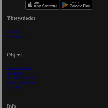
Yhteystiedot
Myymälät
Asiakaspalvelu
Ohjeet
Ensitilaajan ohjeet
Näin maksat
Näin tilaat ja muokkaat
Kaikki ohjeet ja vinkit
In English
Info