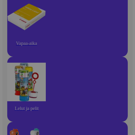
Vapaa-aika
Lelut ja pelit