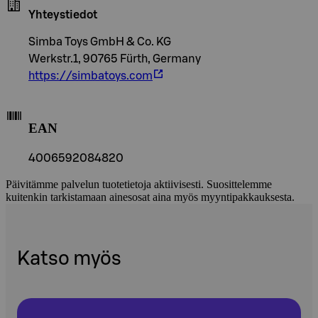
Yhteystiedot
Simba Toys GmbH & Co. KG
Werkstr.1, 90765 Fürth, Germany
https://simbatoys.com
EAN
4006592084820
Päivitämme palvelun tuotetietoja aktiivisesti. Suosittelemme
kuitenkin tarkistamaan ainesosat aina myös myyntipakkauksesta.
Katso myös