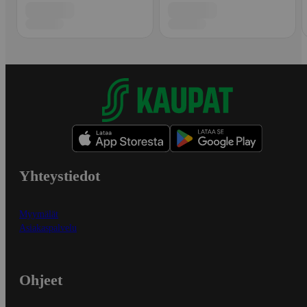
Yhteystiedot
Myymälät
Asiakaspalvelu
Ohjeet