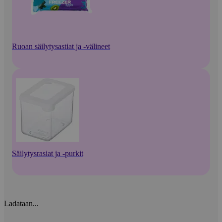
Ruoan säilytysastiat ja -välineet
Säilytysrasiat ja -purkit
Ladataan...