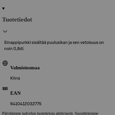
Tuotetiedot
Sinappipurkki sisältää puulusikan ja sen vetoisuus on
noin 0,8dl.
Valmistusmaa
Kiina
EAN
6410412032775
Päivitämme palvelun tuotetietoja aktiivisesti. Suosittelemme