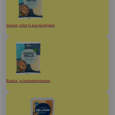
Juustot, tofut ja kasvipohjaiset
Ruoka- ja herkuttelujuustot