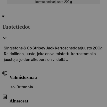
kerroscheddarjuusto 200 g
Tuotetiedot
Singletons & Co Stripey Jack kerroscheddarjuusto 200g.
Raidallinen juusto, joka on valmistettu kerrostamalla
juustoja, joiden alkuperä on viideltä…
Valmistusmaa
Iso-Britannia
Ainesosat