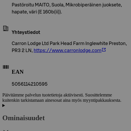
Pastöroitu MAITO, Suola, Mikrobiperäinen juoksete,
hapate, väri (E 160b(ii)).
Yhteystiedot
Carron Lodge Ltd Park Head Farm Inglewhite Preston,
PR3 2 LN,
https://www.carronlodge.com
EAN
5056114210595
Päivitämme palvelun tuotetietoja aktiivisesti. Suosittelemme
kuitenkin tarkistamaan ainesosat aina myös myyntipakkauksesta.
Ominaisuudet