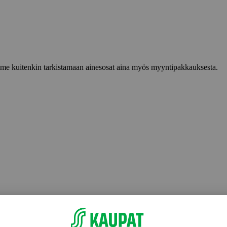
lemme kuitenkin tarkistamaan ainesosat aina myös myyntipakkauksesta.