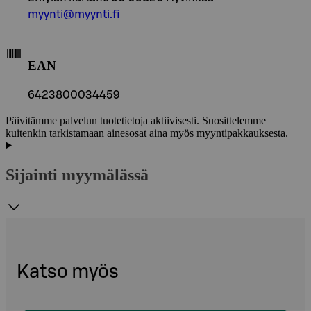
myynti@myynti.fi
EAN
6423800034459
Päivitämme palvelun tuotetietoja aktiivisesti. Suosittelemme
kuitenkin tarkistamaan ainesosat aina myös myyntipakkauksesta.
Sijainti myymälässä
Katso myös