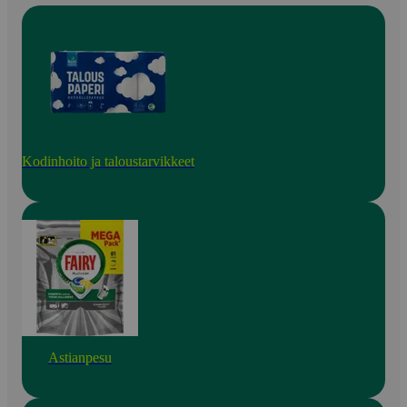
Kodinhoito ja taloustarvikkeet
Astianpesu