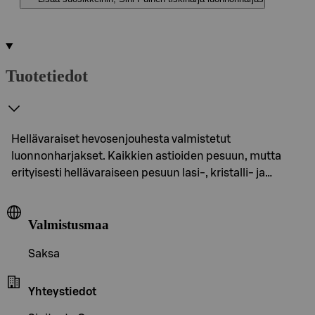
Tuotetiedot
Hellävaraiset hevosenjouhesta valmistetut
luonnonharjakset. Kaikkien astioiden pesuun, mutta
erityisesti hellävaraiseen pesuun lasi-, kristalli- ja…
Valmistusmaa
Saksa
Yhteystiedot