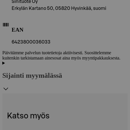
Sinituote Oy
Erkylän Kartano 50, 05820 Hyvinkää, suomi
EAN
6423800036033
Päivitämme palvelun tuotetietoja aktiivisesti. Suosittelemme
kuitenkin tarkistamaan ainesosat aina myös myyntipakkauksesta.
Sijainti myymälässä
Katso myös