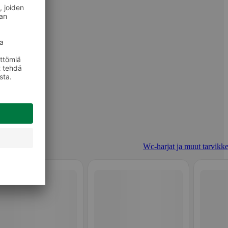
Wc-harjat ja muut tarvikke