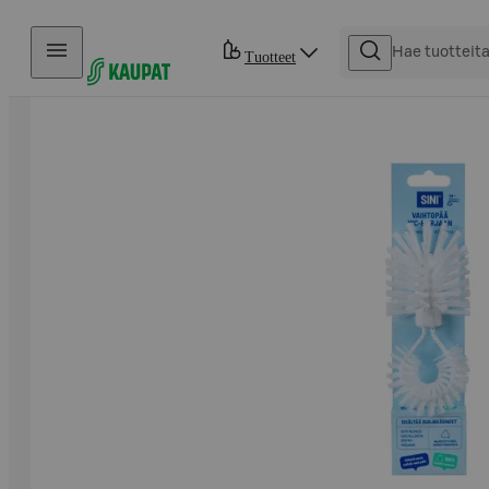
Hyppää sisältöön
Tuotteet