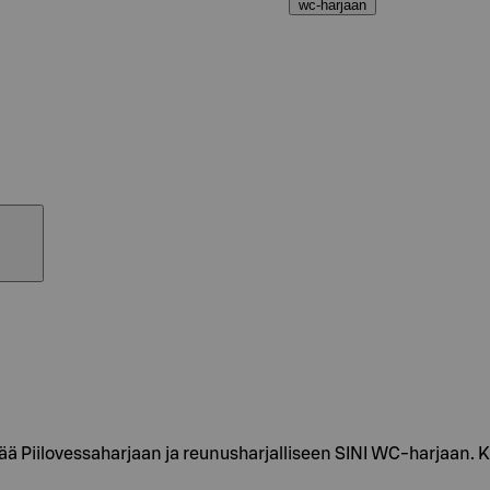
wc-harjaan
pää Piilovessaharjaan ja reunusharjalliseen SINI WC-harjaan.