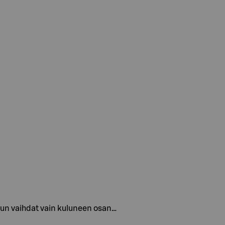
 Kun vaihdat vain kuluneen osan…