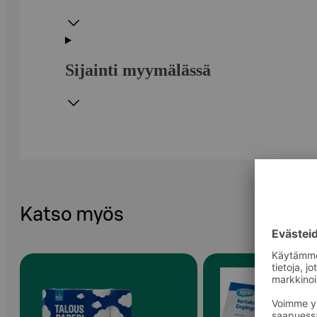
Sijainti myymälässä
Katso myös