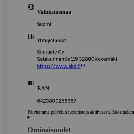
Valmistusmaa
Suomi
Yhteystiedot
Sinituote Oy
Satakunnantie 119 32800Kokemäki
https://www.sini.fi
EAN
6423800258367
Päivitämme palvelun tuotetietoja aktiivisesti. Suositte
Ominaisuudet