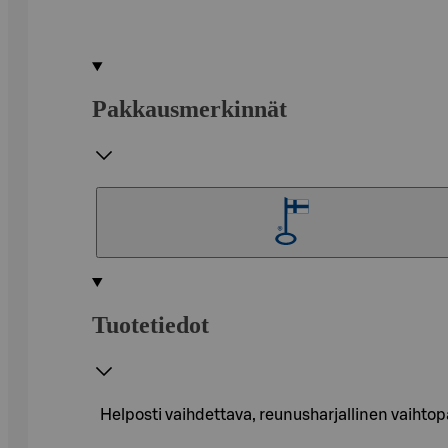
Pakkausmerkinnät
Tuotetiedot
Helposti vaihdettava, reunusharjallinen vaihto