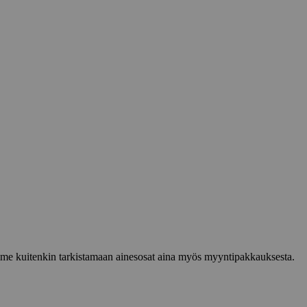
lemme kuitenkin tarkistamaan ainesosat aina myös myyntipakkauksesta.