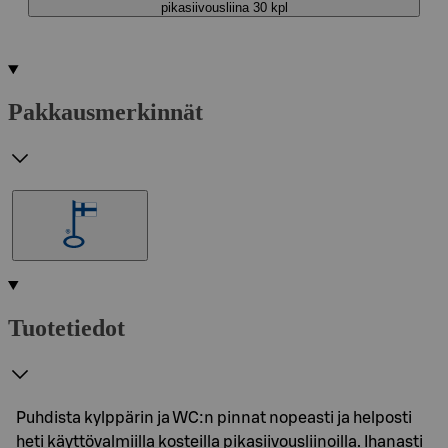
pikasiivousliina 30 kpl
Pakkausmerkinnät
Tuotetiedot
Puhdista kylppärin ja WC:n pinnat nopeasti ja helposti
heti käyttövalmiilla kosteilla pikasiivousliinoilla. Ihanasti