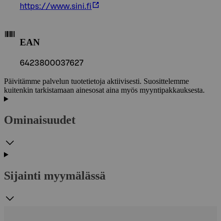
https://www.sini.fi
EAN
6423800037627
Päivitämme palvelun tuotetietoja aktiivisesti. Suosittelemme
kuitenkin tarkistamaan ainesosat aina myös myyntipakkauksesta.
Ominaisuudet
Sijainti myymälässä