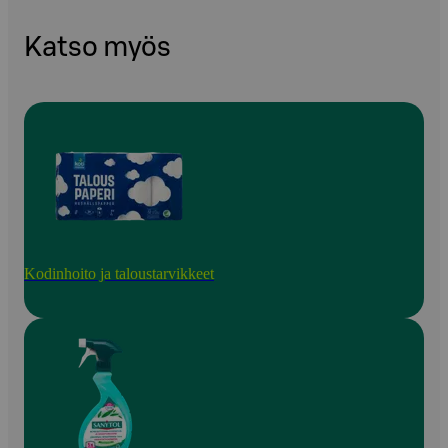
Katso myös
Kodinhoito ja taloustarvikkeet