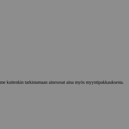
lemme kuitenkin tarkistamaan ainesosat aina myös myyntipakkauksesta.