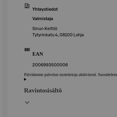
Yhteystiedot
Valmistaja
Sinun Keittiö
Tytyrinkatu 4, 08100 Lohja
EAN
2006993500006
Päivitämme palvelun tuotetietoja aktiivisesti. Suositte
Ravintosisältö