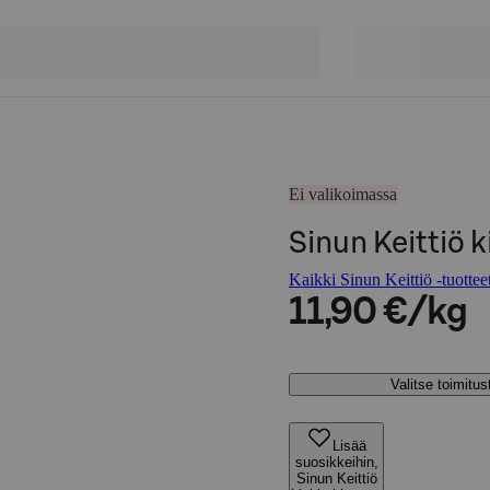
Ei valikoimassa
Sinun Keittiö 
Kaikki Sinun Keittiö -tuottee
11,90 €/kg
Valitse toimitu
Lisää
suosikkeihin,
Sinun Keittiö