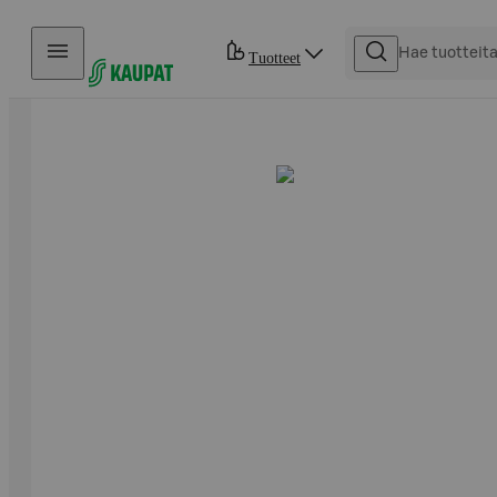
Hyppää sisältöön
Tuotteet