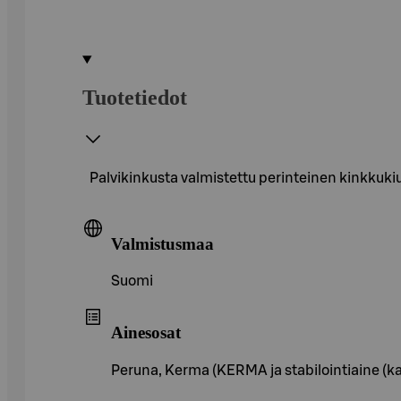
Tuotetiedot
Palvikinkusta valmistettu perinteinen kinkkuki
Valmistusmaa
Suomi
Ainesosat
Peruna, Kerma (KERMA ja stabilointiaine (kar