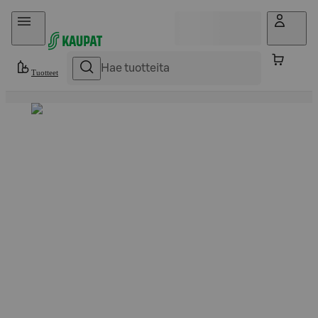
Hyppää sisältöön
Tuotteet