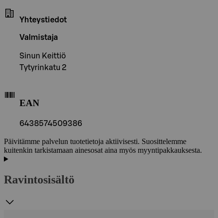
Yhteystiedot
Valmistaja
Sinun Keittiö
Tytyrinkatu 2
EAN
6438574509386
Päivitämme palvelun tuotetietoja aktiivisesti. Suosittelemme
kuitenkin tarkistamaan ainesosat aina myös myyntipakkauksesta.
Ravintosisältö