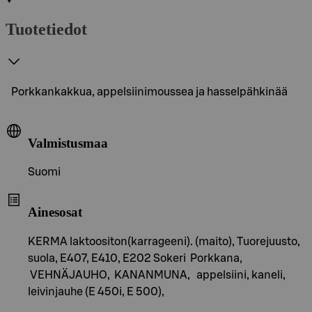
Tuotetiedot
Porkkankakkua, appelsiinimoussea ja hasselpähkinää
Valmistusmaa
Suomi
Ainesosat
KERMA laktoositon(karrageeni). (maito), Tuorejuusto,
suola, E407, E410, E202 Sokeri Porkkana,
VEHNÄJAUHO, KANANMUNA, appelsiini, kaneli,
leivinjauhe (E 450i, E 500),