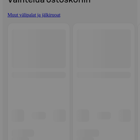
Muut välipalat ja jälkiruoat
Ohita listaus