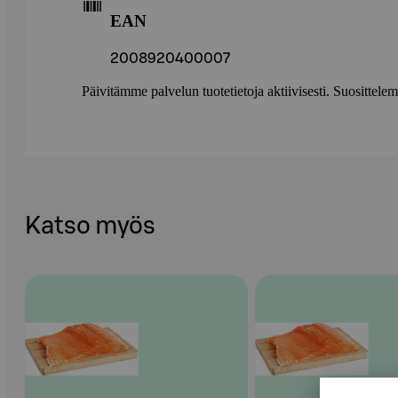
EAN
2008920400007
Päivitämme palvelun tuotetietoja aktiivisesti. Suositte
Katso myös