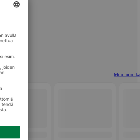
Muu tuore ka