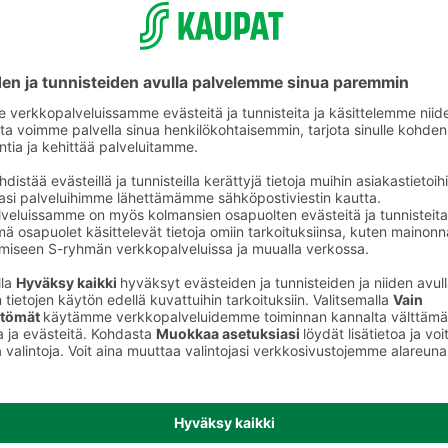
Muu tuore kala