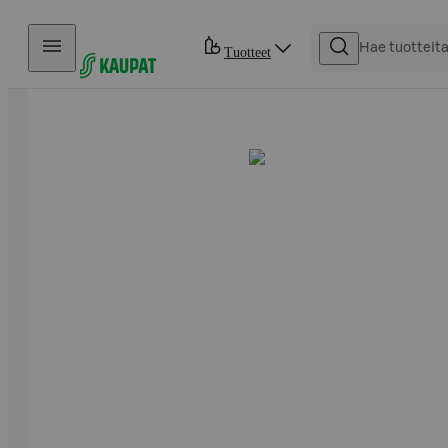
Hyppää sisältöön
Tuotteet