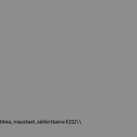
 etikka, mausteet, säilöntäaine E211\\