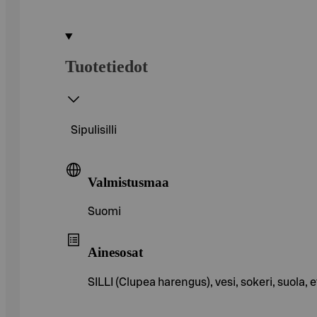
Tuotetiedot
Sipulisilli
Valmistusmaa
Suomi
Ainesosat
SILLI (Clupea harengus), vesi, sokeri, suola,