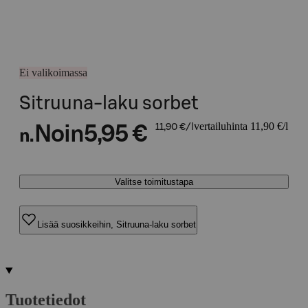
Ei valikoimassa
Sitruuna-laku sorbet
vertailuhinta 11,90 €/l
Noin
5,95 €
11,90 €/l
n.
Valitse toimitustapa
Lisää suosikkeihin, Sitruuna-laku sorbet
Tuotetiedot