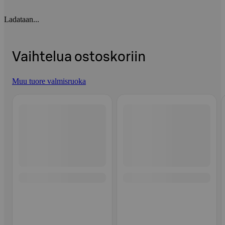
Ladataan...
Vaihtelua ostoskoriin
Muu tuore valmisruoka
Ohita listaus