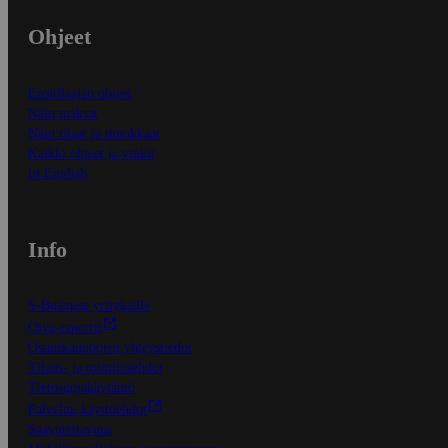
Ohjeet
Ensitilaajan ohjeet
Näin maksat
Näin tilaat ja muokkaat
Kaikki ohjeet ja vinkit
In English
Info
S-Business yrityksille
Oiva-raportit
Osuuskauppojen yhteystiedot
Tilaus- ja toimitusehdot
Tietosuojakäytäntö
Palvelun käyttöehdot
Saavutettavuus