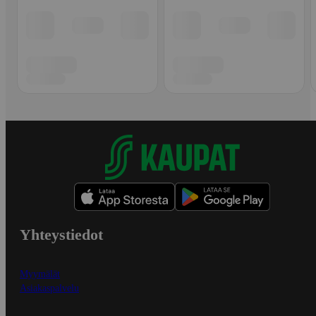
Yhteystiedot
Myymälät
Asiakaspalvelu