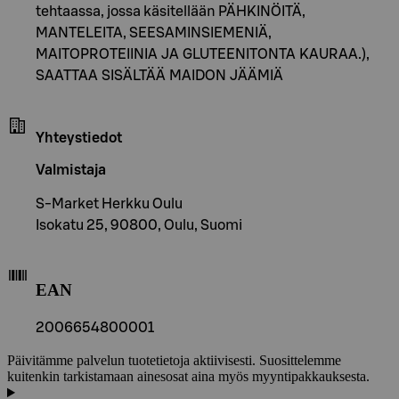
tehtaassa, jossa käsitellään PÄHKINÖITÄ,
MANTELEITA, SEESAMINSIEMENIÄ,
MAITOPROTEIINIA JA GLUTEENITONTA KAURAA.),
SAATTAA SISÄLTÄÄ MAIDON JÄÄMIÄ
Yhteystiedot
Valmistaja
S-Market Herkku Oulu
Isokatu 25, 90800, Oulu, Suomi
EAN
2006654800001
Päivitämme palvelun tuotetietoja aktiivisesti. Suosittelemme
kuitenkin tarkistamaan ainesosat aina myös myyntipakkauksesta.