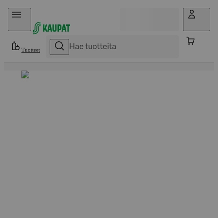
Hyppää sisältöön
Tuotteet