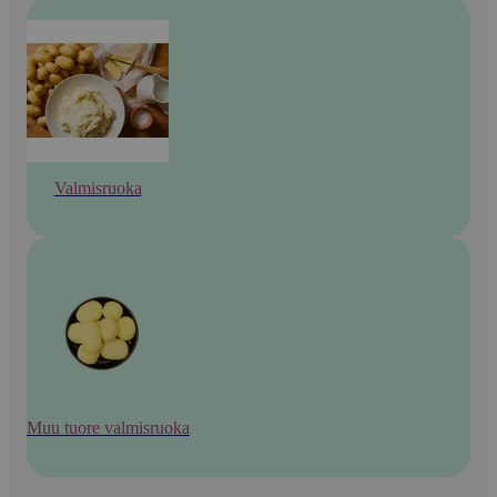
Valmisruoka
Muu tuore valmisruoka