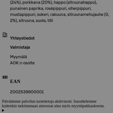
(24%), porkkana (20%), happo (sitruunahappo),
punainen paprika, rosépippuri, viherpippuri,
mustapippuri, sokeri, rakuuna, sitruunamehujauhe (0,
2%), sitruuna, suola, tilli
Yhteystiedot
Valmistaja
Myymälä
AOK:n osoite
EAN
2002539600001
Päivitämme palvelun tuotetietoja aktiivisesti. Suosittelemme
kuitenkin tarkistamaan ainesosat aina myös myyntipakkauksesta.