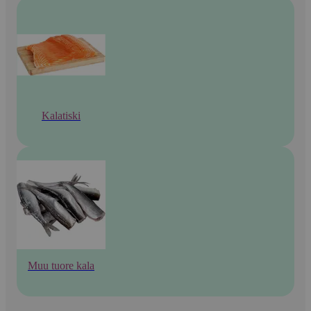
Kalatiski
Muu tuore kala