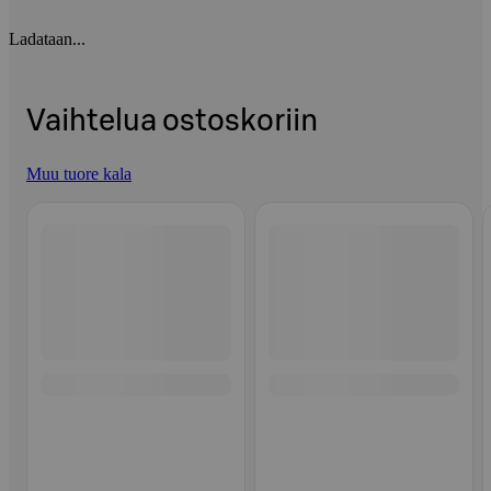
Ladataan...
Vaihtelua ostoskoriin
Muu tuore kala
Ohita listaus