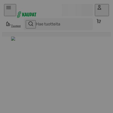
Hyppää sisältöön
Tuotteet