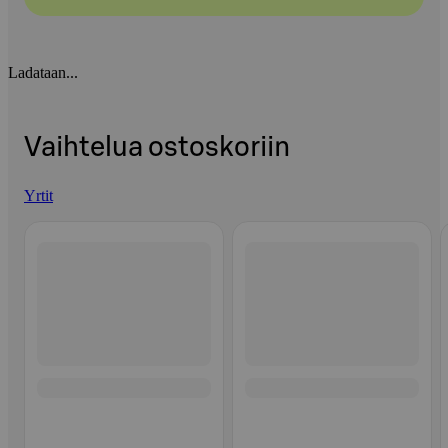
Ladataan...
Vaihtelua ostoskoriin
Yrtit
Ohita listaus