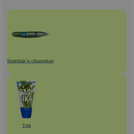
Hedelmät ja vihannekset
Yrtit