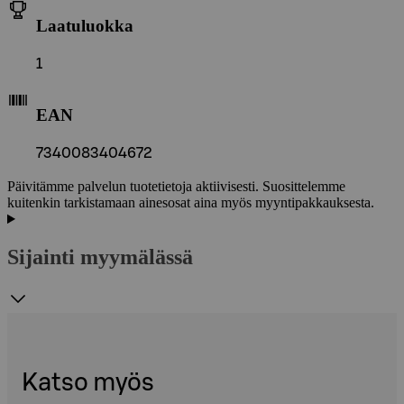
Laatuluokka
1
EAN
7340083404672
Päivitämme palvelun tuotetietoja aktiivisesti. Suosittelemme
kuitenkin tarkistamaan ainesosat aina myös myyntipakkauksesta.
Sijainti myymälässä
Katso myös