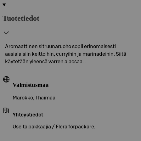
Tuotetiedot
Aromaattinen sitruunaruoho sopii erinomaisesti
aasialaisiin keittoihin, curryihin ja marinadeihin. Siitä
käytetään yleensä varren alaosaa…
Valmistusmaa
Marokko, Thaimaa
Yhteystiedot
Useita pakkaajia / Flera förpackare.