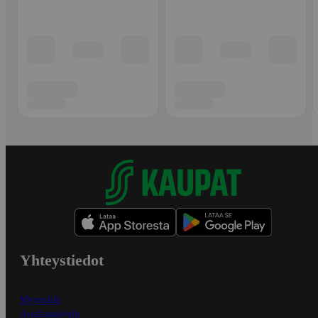
Yhteystiedot
Myymälät
Asiakaspalvelu