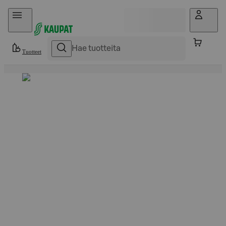
Hyppää sisältöön
Tuotteet