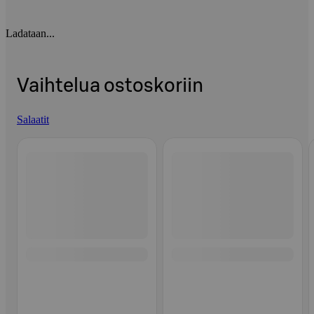
Ladataan...
Vaihtelua ostoskoriin
Salaatit
Ohita listaus