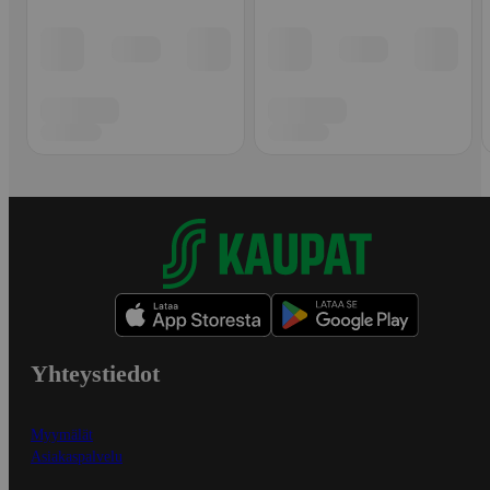
Yhteystiedot
Myymälät
Asiakaspalvelu