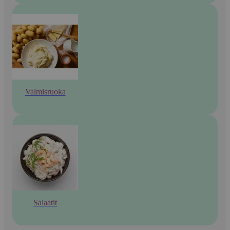
Valmisruoka
Salaatit