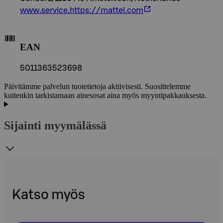
www.service.https://mattel.com
EAN
5011363523698
Päivitämme palvelun tuotetietoja aktiivisesti. Suosittelemme
kuitenkin tarkistamaan ainesosat aina myös myyntipakkauksesta.
Sijainti myymälässä
Katso myös