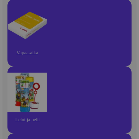
Vapaa-aika
Lelut ja pelit