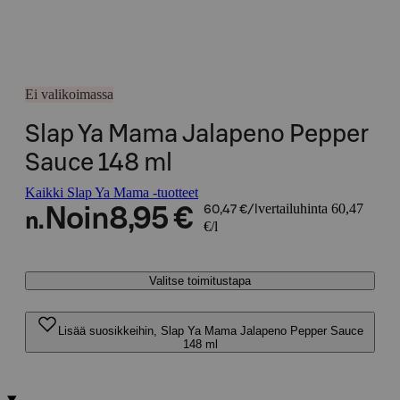
Ei valikoimassa
Slap Ya Mama Jalapeno Pepper
Sauce 148 ml
Kaikki Slap Ya Mama -tuotteet
vertailuhinta 60,47
Noin
8,95 €
60,47 €/l
n.
€/l
Valitse toimitustapa
Lisää suosikkeihin, Slap Ya Mama Jalapeno Pepper Sauce
148 ml