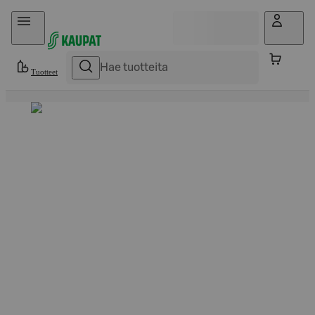
Hyppää sisältöön
Tuotteet