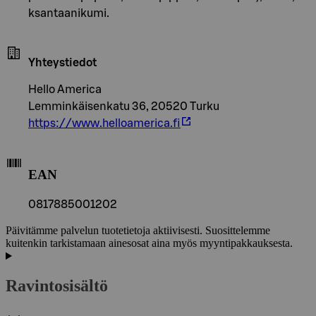
ksantaanikumi.
Yhteystiedot
Hello America
Lemminkäisenkatu 36, 20520 Turku
https://www.helloamerica.fi
EAN
0817885001202
Päivitämme palvelun tuotetietoja aktiivisesti. Suosittelemme
kuitenkin tarkistamaan ainesosat aina myös myyntipakkauksesta.
Ravintosisältö