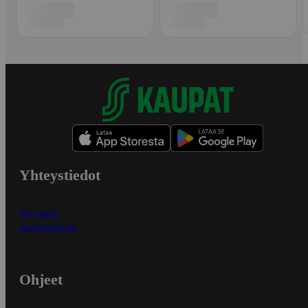
Yhteystiedot
Myymälät
Asiakaspalvelu
Ohjeet