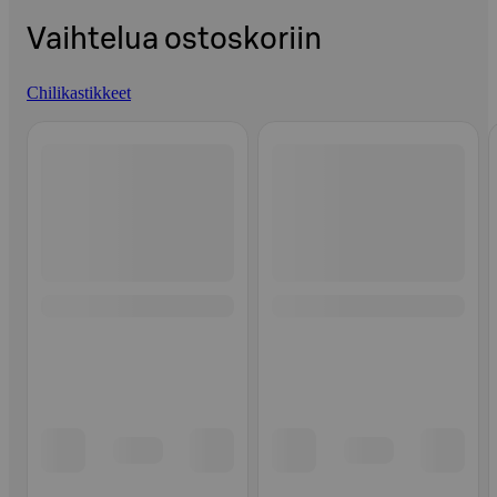
Vaihtelua ostoskoriin
Chilikastikkeet
Ohita listaus