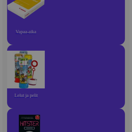
Vapaa-aika
Lelut ja pelit