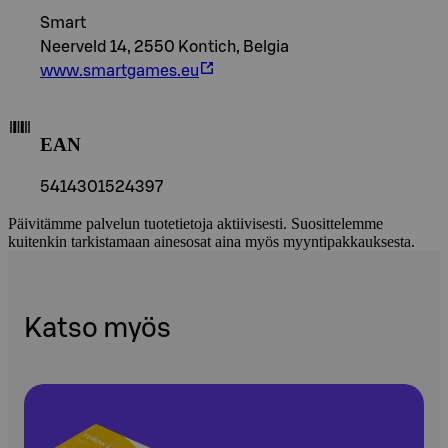
Smart
Neerveld 14, 2550 Kontich, Belgia
www.smartgames.eu
EAN
5414301524397
Päivitämme palvelun tuotetietoja aktiivisesti. Suosittelemme
kuitenkin tarkistamaan ainesosat aina myös myyntipakkauksesta.
Katso myös