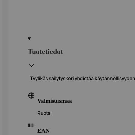
Tuotetiedot
Tyylikäs säilytyskori yhdistää käytännöllisyyde
Valmistusmaa
Ruotsi
EAN