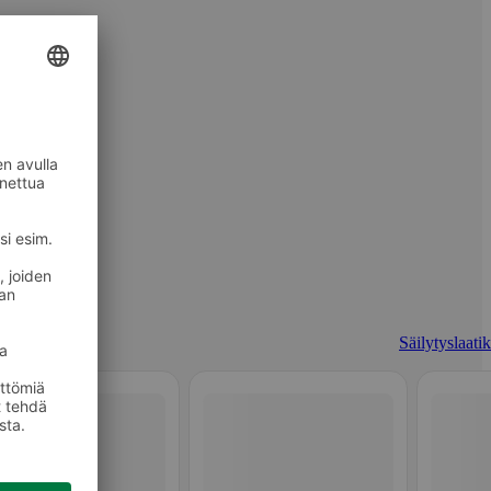
Säilytyslaatik