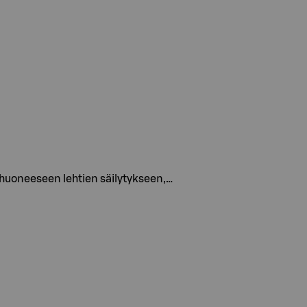
lohuoneeseen lehtien säilytykseen,…