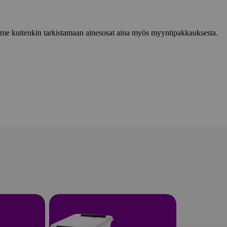
lemme kuitenkin tarkistamaan ainesosat aina myös myyntipakkauksesta.