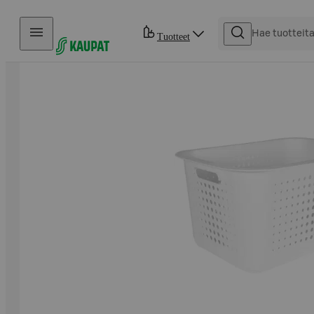
Hyppää sisältöön
Tuotteet