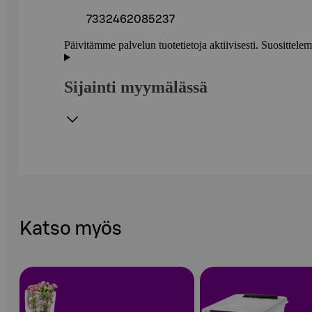
7332462085237
Päivitämme palvelun tuotetietoja aktiivisesti. Suositte
Sijainti myymälässä
Katso myös