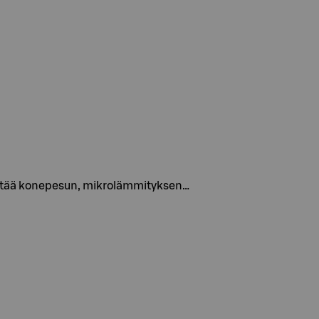
. Kestää konepesun, mikrolämmityksen…