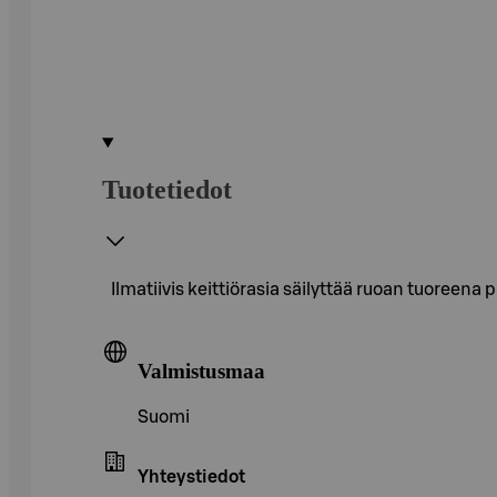
Tuotetiedot
Ilmatiivis keittiörasia säilyttää ruoan tuoreen
Valmistusmaa
Suomi
Yhteystiedot