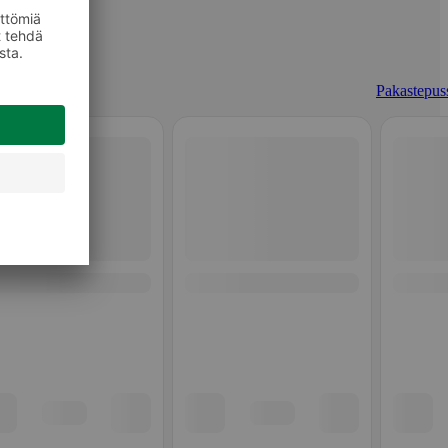
Pakastepuss