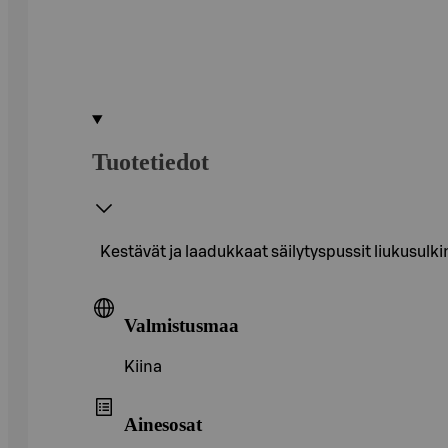
Tuotetiedot
Kestävät ja laadukkaat säilytyspussit liukusulk
Valmistusmaa
Kiina
Ainesosat