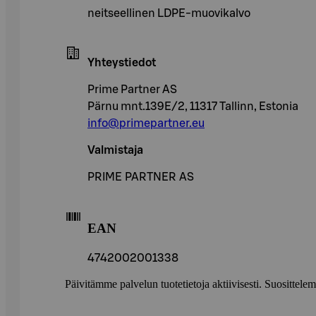
neitseellinen LDPE-muovikalvo
Yhteystiedot
Prime Partner AS
Pärnu mnt.139E/2, 11317 Tallinn, Estonia
info@primepartner.eu
Valmistaja
PRIME PARTNER AS
EAN
4742002001338
Päivitämme palvelun tuotetietoja aktiivisesti. Suositte