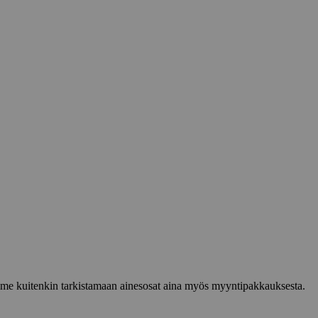
lemme kuitenkin tarkistamaan ainesosat aina myös myyntipakkauksesta.