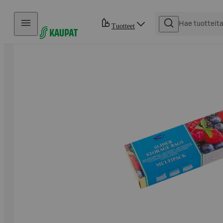
Hyppää sisältöön
Tuotteet