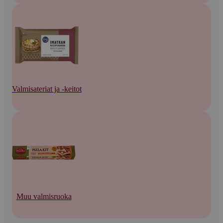
Valmisateriat ja -keitot
Muu valmisruoka