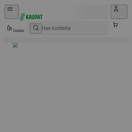
Hyppää sisältöön
Tuotteet