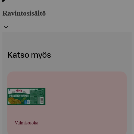
Ravintosisältö
Katso myös
Valmisruoka