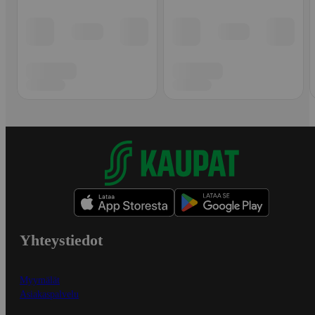
Yhteystiedot
Myymälät
Asiakaspalvelu