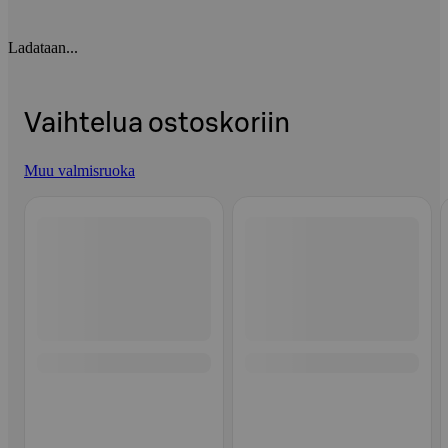
Ladataan...
Vaihtelua ostoskoriin
Muu valmisruoka
Ohita listaus