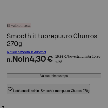
Ei valikoimassa
Smooth it tuorepuuro Churros
270g
Kaikki Smooth it -tuotteet
vertailuhinta 15,93
Noin
4,30 €
15,93 €/kg
n.
€/kg
Valitse toimitustapa
Lisää suosikkeihin, Smooth it tuorepuuro Churros 270g