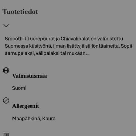
Tuotetiedot
Smooth it Tuorepuurot ja Chiavälipalat on valmistettu
Suomessa käsityönä, ilman lisättyjä säilöntäaineita. Sopii
aamupalaksi, välipalaksi tai mukaan…
Valmistusmaa
Suomi
Allergeenit
Maapähkinä, Kaura