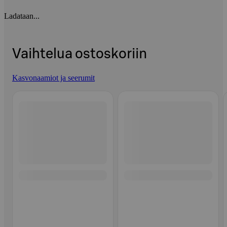
Ladataan...
Vaihtelua ostoskoriin
Kasvonaamiot ja seerumit
Ohita listaus