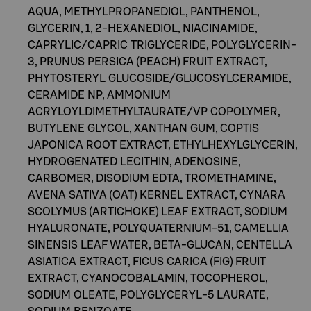
AQUA, METHYLPROPANEDIOL, PANTHENOL,
GLYCERIN, 1, 2-HEXANEDIOL, NIACINAMIDE,
CAPRYLIC/CAPRIC TRIGLYCERIDE, POLYGLYCERIN-
3, PRUNUS PERSICA (PEACH) FRUIT EXTRACT,
PHYTOSTERYL GLUCOSIDE/GLUCOSYLCERAMIDE,
CERAMIDE NP, AMMONIUM
ACRYLOYLDIMETHYLTAURATE/VP COPOLYMER,
BUTYLENE GLYCOL, XANTHAN GUM, COPTIS
JAPONICA ROOT EXTRACT, ETHYLHEXYLGLYCERIN,
HYDROGENATED LECITHIN, ADENOSINE,
CARBOMER, DISODIUM EDTA, TROMETHAMINE,
AVENA SATIVA (OAT) KERNEL EXTRACT, CYNARA
SCOLYMUS (ARTICHOKE) LEAF EXTRACT, SODIUM
HYALURONATE, POLYQUATERNIUM-51, CAMELLIA
SINENSIS LEAF WATER, BETA-GLUCAN, CENTELLA
ASIATICA EXTRACT, FICUS CARICA (FIG) FRUIT
EXTRACT, CYANOCOBALAMIN, TOCOPHEROL,
SODIUM OLEATE, POLYGLYCERYL-5 LAURATE,