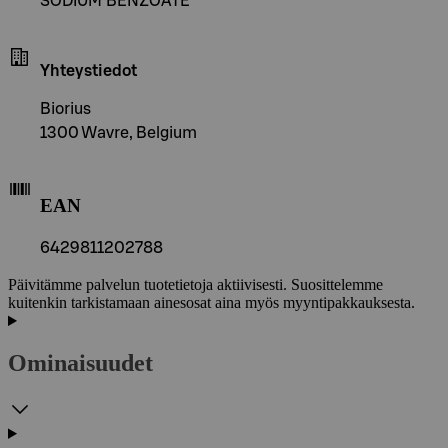
SODIUM BENZOATE
Yhteystiedot
Biorius
1300 Wavre, Belgium
EAN
6429811202788
Päivitämme palvelun tuotetietoja aktiivisesti. Suosittelemme
kuitenkin tarkistamaan ainesosat aina myös myyntipakkauksesta.
Ominaisuudet