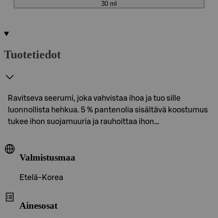
30 ml
Tuotetiedot
Ravitseva seerumi, joka vahvistaa ihoa ja tuo sille
luonnollista hehkua. 5 % pantenolia sisältävä koostumus
tukee ihon suojamuuria ja rauhoittaa ihon…
Valmistusmaa
Etelä-Korea
Ainesosat