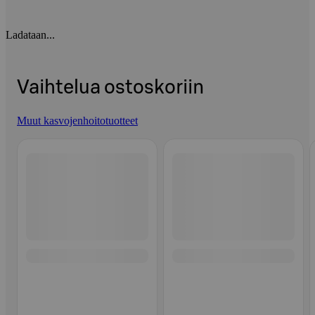
Ladataan...
Vaihtelua ostoskoriin
Muut kasvojenhoitotuotteet
Ohita listaus