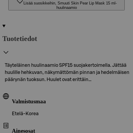
Lisää suosikkeihin, Smuuti Skin Pear Lip Mask 15 ml-
huulinaamio
Tuotetiedot
Täyteläinen huulinaamio SPF15 suojakertoimella. Jättää
huulille hehkuvan, näkymättömän pinnan ja hedelmäisen
päärynän tuoksun. Huulet ovat erittäin…
Valmistusmaa
Etelä-Korea
Ainesosat