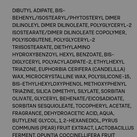
DIBUTYL ADIPATE, BIS-
BEHENYL/ISOSTEARYL/PHYTOSTERYL DIMER
DILINOLEYL DIMER DILINOLEATE, POLYGLYCERYL-2
ISOSTEARATE/DIMER DILINOLEATE COPOLYMER,
POLYISOBUTENE, POLYGLYCERYL-2
TRIISOSTEARATE, DIETHYLAMINO
HYDROXYBENZOYL HEXYL BENZOATE, BIS-
DIGLYCERYL POLYACYLADIPATE-2, ETHYLHEXYL
TRIAZONE, EUPHORBIA CERIFERA (CANDELILLA)
WAX, MICROCRYSTALLINE WAX, POLYSILICONE-15,
BIS-ETHYLHEXYLOXYPHENOL METHOXYPHENYL
TRIAZINE, SILICA DIMETHYL SILYLATE, SORBITAN
OLIVATE, GLYCERYL BEHENATE/EICOSADIOATE,
SORBITAN SESQUIOLEATE, TOCOPHERYL ACETATE,
FRAGRANCE, DEHYDROACETIC ACID, AQUA,
BUTYLENE GLYCOL, 1, 2-HEXANEDIOL, PYRUS
COMMUNIS (PEAR) FRUIT EXTRACT, LACTOBACILLUS
FERMENT, OPUNTIA COCCINELLIFERA FRUIT