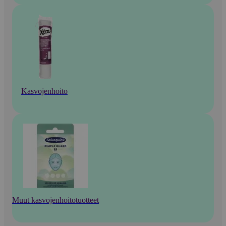
Kasvojenhoito
Muut kasvojenhoitotuotteet