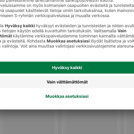
Puhdistusgeelit ja -emulsiot