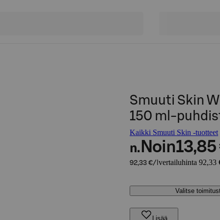
Smuuti Skin W
150 ml-puhdis
Kaikki Smuuti Skin -tuotteet
Noin
13,85
n.
vertailuhinta 92,33 
92,33 €/l
Valitse toimitu
Lisää