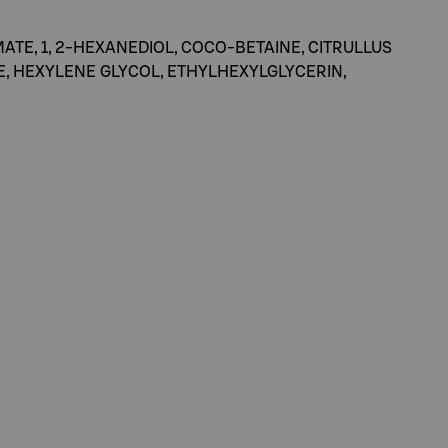
TE, 1, 2-HEXANEDIOL, COCO-BETAINE, CITRULLUS
E, HEXYLENE GLYCOL, ETHYLHEXYLGLYCERIN,