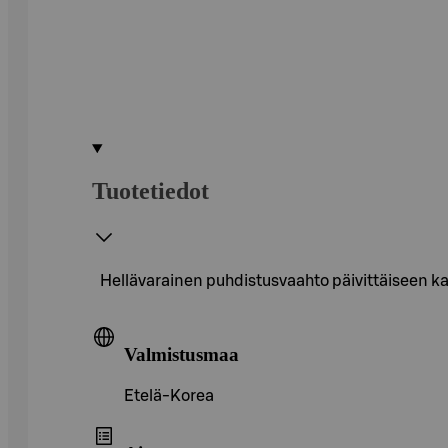
Tuotetiedot
Hellävarainen puhdistusvaahto päivittäiseen ka
Valmistusmaa
Etelä-Korea