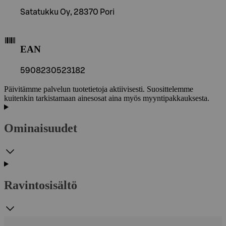
Satatukku Oy, 28370 Pori
EAN
5908230523182
Päivitämme palvelun tuotetietoja aktiivisesti. Suosittelemme
kuitenkin tarkistamaan ainesosat aina myös myyntipakkauksesta.
Ominaisuudet
Ravintosisältö