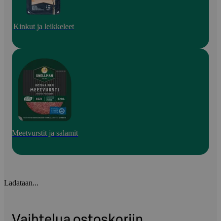
Kinkut ja leikkeleet
Meetvurstit ja salamit
Ladataan...
Vaihtelua ostoskoriin