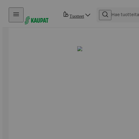
Hyppää sisältöön
Tuotteet