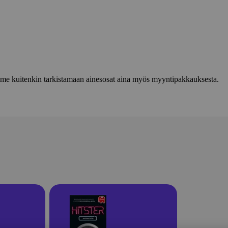
lemme kuitenkin tarkistamaan ainesosat aina myös myyntipakkauksesta.