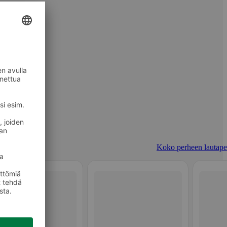
Koko perheen lautapel