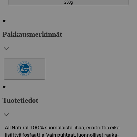
230g
Pakkausmerkinnät
Tuotetiedot
All Natural. 100 % suomalaista lihaa, ei nitriittiä eikä
lisättyä fosfaattia. Vain puhtaat, luonnolliset raaka-