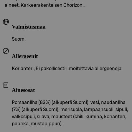
aineet. Karkearakenteisen Chorizon…
Valmistusmaa
Suomi
Allergeenit
Korianteri, Ei pakollisesti ilmoitettavia allergeeneja
Ainesosat
Porsaanliha (83%) (alkuperä Suomi), vesi, naudanliha
(7%) (alkuperä Suomi), merisuola, lampaansuoli, sipuli,
valkosipuli, silava, mausteet (chili, kumina, korianteri,
paprika, mustapippuri).