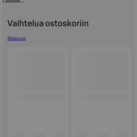
Ladataan...
Vaihtelua ostoskoriin
Makkarat
Ohita listaus