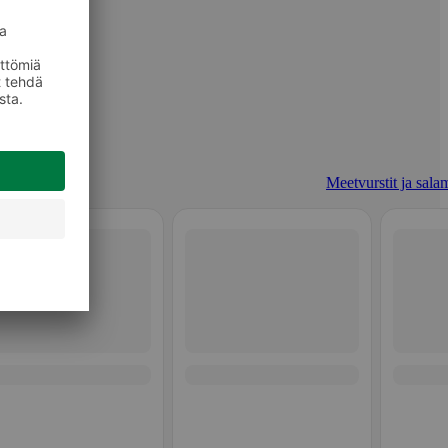
Meetvurstit ja salam