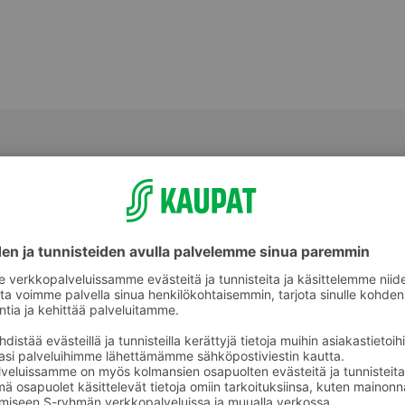
Meetvurstit ja salamit