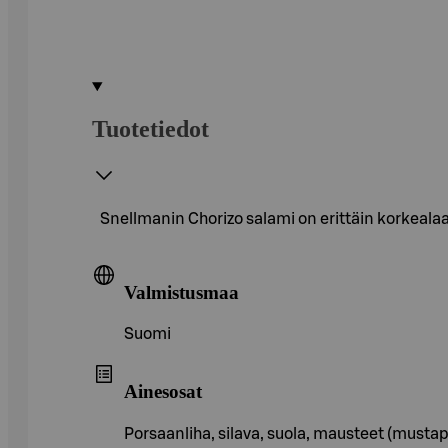
Tuotetiedot
Snellmanin Chorizo salami on erittäin korkealaa
Valmistusmaa
Suomi
Ainesosat
Porsaanliha, silava, suola, mausteet (mustapi