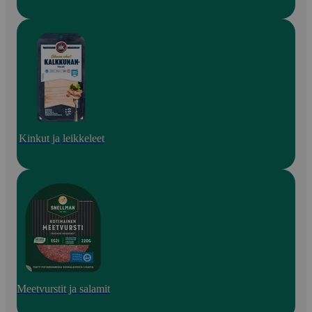
Kinkut ja leikkeleet
Meetvurstit ja salamit