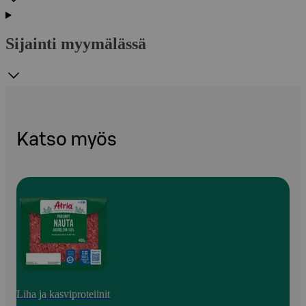
Sijainti myymälässä
Katso myös
Liha ja kasviproteiinit