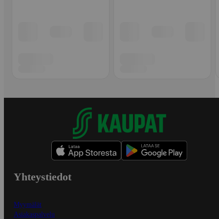
Yhteystiedot
Myymälät
Asiakaspalvelu