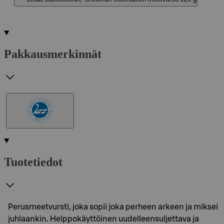
Pakkausmerkinnät
Tuotetiedot
Perusmeetvursti, joka sopii joka perheen arkeen ja miksei
juhlaankin. Helppokäyttöinen uudelleensuljettava ja