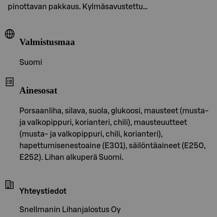
pinottavan pakkaus. Kylmäsavustettu…
Valmistusmaa
Suomi
Ainesosat
Porsaanliha, silava, suola, glukoosi, mausteet (musta-
ja valkopippuri, korianteri, chili), mausteuutteet
(musta- ja valkopippuri, chili, korianteri),
hapettumisenestoaine (E301), säilöntäaineet (E250,
E252). Lihan alkuperä Suomi.
Yhteystiedot
Snellmanin Lihanjalostus Oy