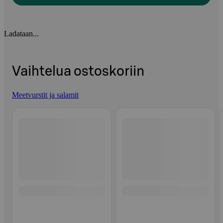
Ladataan...
Vaihtelua ostoskoriin
Meetvurstit ja salamit
Ohita listaus