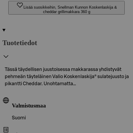
Lisää suosikkeihin, Snellman Kunnon Koskenlaskija &
cheddar grillimakkara 360 g
Tuotetiedot
Tässä täydellisen juustoisessa makkarassa yhdistyvät
pehmeän täyteläinen Valio Koskenlaskija® sulatejuusto ja
pikantti Cheddar. Unohtamatta…
Valmistusmaa
Suomi