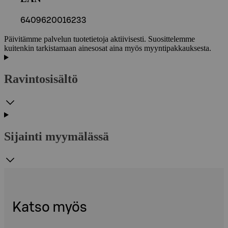
6409620016233
Päivitämme palvelun tuotetietoja aktiivisesti. Suosittelemme
kuitenkin tarkistamaan ainesosat aina myös myyntipakkauksesta.
Ravintosisältö
Sijainti myymälässä
Katso myös