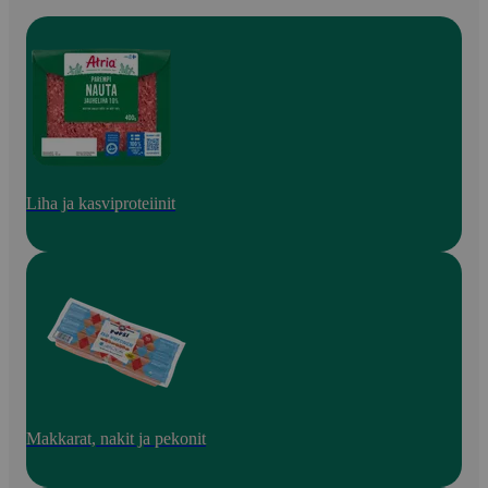
Liha ja kasviproteiinit
Makkarat, nakit ja pekonit